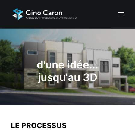
ACCUEIL
PORTFOLIO
d'une idée...
SERVICES
CONTACTEZ-NOUS
jusqu'au 3D
LE PROCESSUS